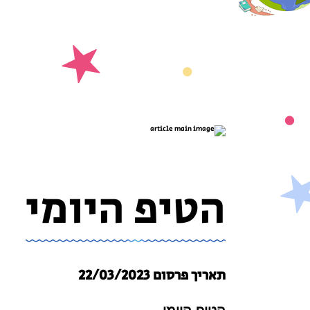
ק
ל
ד
ס
הטיפ היומי
תאריך פרסום 22/03/2023