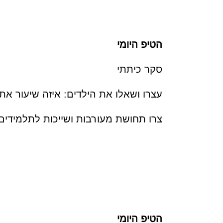
הטיפ היומי
סקר כיתתי
עצרו ושאלו את הילדים: איזה שיעור א
צרו תחושת מעורבות ושייכות לתלמידים 
הטיפ היומי