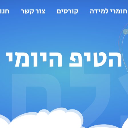
חומרי למידה
קורסים
צור קשר
חנו
ורסים ומערכי שיעור
לחת
מורים ולמורות
הטיפ היומי
ומרי למידה בשפה
ומרי למידה בחשבון
ני וסבתא מזל
מוכנים לכיתה א
ורסים ומערכי שיעור
הורים