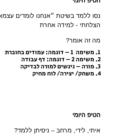
הטיפ היומי
נסו ללמד בשיטת ״אנחנו לומדים עצמא
הצלחתי - למידה אחרת
מה זה אומר?
משימה 1 – דוגמה: עמודים בחוברת
משימה 2 – דוגמה: דף עבודה
מורה – ניגשים למורה לבדיקה
משחק/ יצירה/ לוח מחיק
הטיפ היומי
איתי, לידי, מרחב – ניסיתן ללמד?